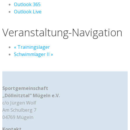
Outlook 365
Outlook Live
Veranstaltung-Navigation
«
Trainingslager
Schwimmlager II
»
Sportgemeinschaft
„Döllnitztal“ Mügeln e.V.
c/o Jürgen Wolf
Am Schulberg 7
04769 Mügeln
Kontakt