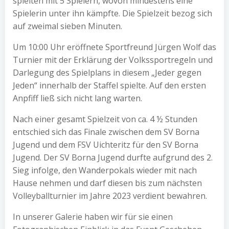
spielten mit 5 Spielern, wovon mindestens eine
Spielerin unter ihn kämpfte. Die Spielzeit bezog sich
auf zweimal sieben Minuten.
Um 10:00 Uhr eröffnete Sportfreund Jürgen Wolf das
Turnier mit der Erklärung der Volkssportregeln und
Darlegung des Spielplans in diesem „Jeder gegen
Jeden“ innerhalb der Staffel spielte. Auf den ersten
Anpfiff ließ sich nicht lang warten.
Nach einer gesamt Spielzeit von ca. 4 ½ Stunden
entschied sich das Finale zwischen dem SV Borna
Jugend und dem FSV Uichteritz für den SV Borna
Jugend. Der SV Borna Jugend durfte aufgrund des 2.
Sieg infolge, den Wanderpokals wieder mit nach
Hause nehmen und darf diesen bis zum nächsten
Volleyballturnier im Jahre 2023 verdient bewahren.
In unserer Galerie haben wir für sie einen