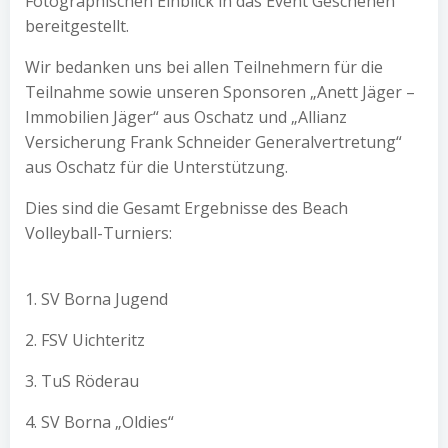
Fotographischen Einblick in das Event Geschehen
bereitgestellt.
Wir bedanken uns bei allen Teilnehmern für die
Teilnahme sowie unseren Sponsoren „Anett Jäger –
Immobilien Jäger“ aus Oschatz und „Allianz
Versicherung Frank Schneider Generalvertretung“
aus Oschatz für die Unterstützung.
Dies sind die Gesamt Ergebnisse des Beach
Volleyball-Turniers:
1. SV Borna Jugend
2. FSV Uichteritz
3. TuS Röderau
4. SV Borna „Oldies“