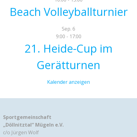
Beach Volleyballturnier
Sep.
6
9:00
-
17:00
21. Heide-Cup im
Gerätturnen
Kalender anzeigen
Sportgemeinschaft
„Döllnitztal“ Mügeln e.V.
c/o Jürgen Wolf