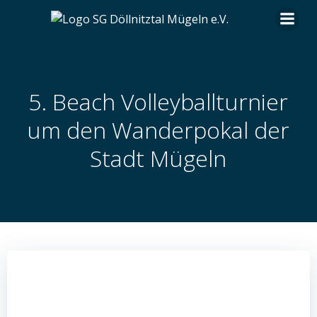
Zum
Inhalt
springen
5. Beach Volleyballturnier
um den Wanderpokal der
Stadt Mügeln