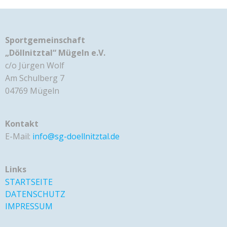
Sportgemeinschaft
„Döllnitztal“ Mügeln e.V.
c/o Jürgen Wolf
Am Schulberg 7
04769 Mügeln
Kontakt
E-Mail:
info@sg-doellnitztal.de
Links
STARTSEITE
DATENSCHUTZ
IMPRESSUM