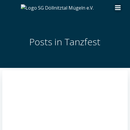
Zum
Inhalt
springen
Posts in Tanzfest