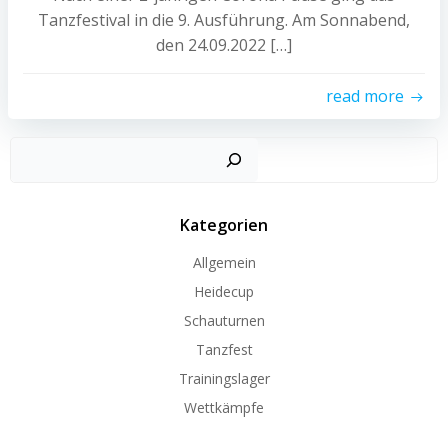
Tanzfestival in die 9. Ausführung. Am Sonnabend,
den 24.09.2022 […]
read more
Such
Kategorien
Allgemein
Heidecup
Schauturnen
Tanzfest
Trainingslager
Wettkämpfe