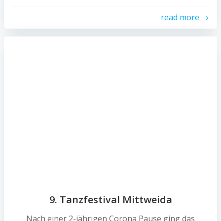
read more
9. Tanzfestival Mittweida
Nach einer 2-jährigen Corona Pause ging das