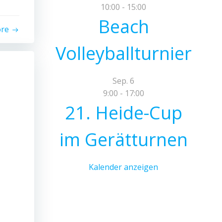
10:00
-
15:00
Beach
ore
Volleyballturnier
Sep.
6
9:00
-
17:00
21. Heide-Cup
im Gerätturnen
Kalender anzeigen