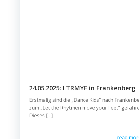
24.05.2025: LTRMYF in Frankenberg
Erstmalig sind die „Dance Kids“ nach Frankenb
zum „Let the Rhytmen move your Feet“ gefahre
Dieses […]
read mor