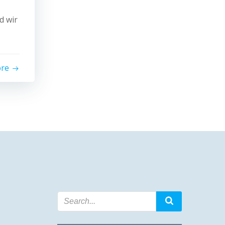
d wir
ore