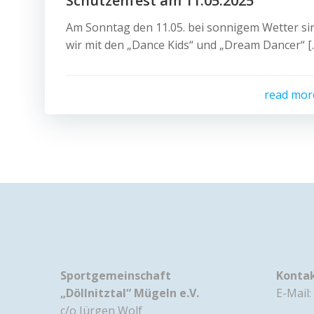
Schützenfest am 11.05.2025
Am Sonntag den 11.05. bei sonnigem Wetter si
wir mit den „Dance Kids“ und „Dream Dancer“ [
read mor
Sportgemeinschaft
Konta
„Döllnitztal“ Mügeln e.V.
E-Mail:
c/o Jürgen Wolf