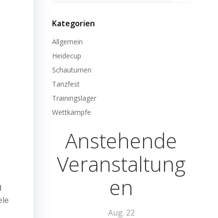
Kategorien
Allgemein
Heidecup
Schauturnen
Tanzfest
Trainingslager
Wettkämpfe
Anstehende
Veranstaltung
en
d
ele
Aug.
22