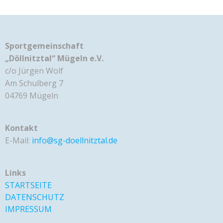
Sportgemeinschaft
„Döllnitztal“ Mügeln e.V.
c/o Jürgen Wolf
Am Schulberg 7
04769 Mügeln
Kontakt
E-Mail:
info@sg-doellnitztal.de
Links
STARTSEITE
DATENSCHUTZ
IMPRESSUM