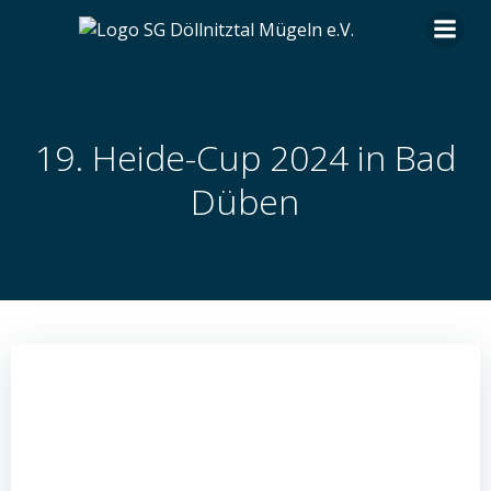
Zum
Inhalt
springen
19. Heide-Cup 2024 in Bad
Düben