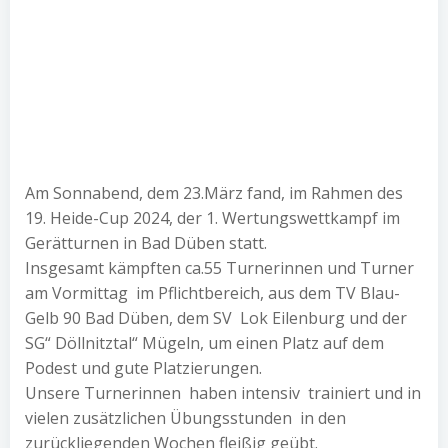
Am Sonnabend, dem 23.März fand, im Rahmen des
19. Heide-Cup 2024, der 1. Wertungswettkampf im
Gerätturnen in Bad Düben statt.
Insgesamt kämpften ca.55 Turnerinnen und Turner
am Vormittag im Pflichtbereich, aus dem TV Blau-
Gelb 90 Bad Düben, dem SV Lok Eilenburg und der
SG“ Döllnitztal“ Mügeln, um einen Platz auf dem
Podest und gute Platzierungen.
Unsere Turnerinnen haben intensiv trainiert und in
vielen zusätzlichen Übungsstunden in den
zurückliegenden Wochen fleißig geübt.