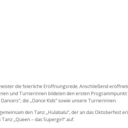
ister die feierliche Eröffnungsrede. Anschließend eröffnet
erinnen und Turnerinnen bildeten den ersten Programmpunkt
 Dancers“, die „Dance Kids“ sowie unsere Turnerinnen.
emeinsam den Tanz „Hulabalu“, der an das Oktoberfest eri
 Tanz „Queen – das Supergirl“ auf.