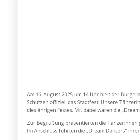
Am 16. August 2025 um 14 Uhr hielt der Bürgerme
Schützen offiziell das Stadtfest. Unsere Tänz
diesjährigen Festes. Mit dabei waren die „Dream
Zur Begrüßung präsentierten die Tänzerinnen g
Im Anschluss führten die „Dream Dancers“ ihren