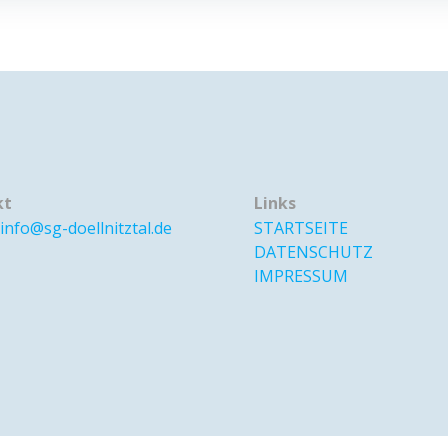
kt
Links
info@sg-doellnitztal.de
STARTSEITE
DATENSCHUTZ
IMPRESSUM