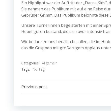
Ein Highlight war der Auftritt der „Dance Kids“,
Sie nahmen das Publikum mit auf eine Reise d
Gebrüder Grimm. Das Publikum belohnte diese 
Unsere Turnerinnen begeisterten mit einer Spr
Hebefiguren bestand, die sie zuvor intensiv train
Wir bedanken uns herzlich bei allen, die im Hi
das die Gruppen mit großartigem Applaus unters
Categories:
Allgemein
Tags:
No Tag
Post
Previous post
navigation