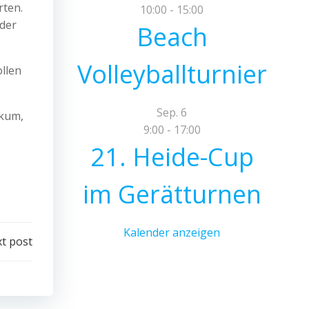
rten.
10:00
-
15:00
der
Beach
Volleyballturnier
llen
Sep.
6
ikum,
9:00
-
17:00
21. Heide-Cup
im Gerätturnen
Kalender anzeigen
t post