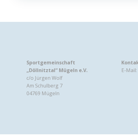
Sportgemeinschaft
Konta
„Döllnitztal“ Mügeln e.V.
E-Mail:
c/o Jürgen Wolf
Am Schulberg 7
04769 Mügeln