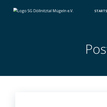
Zum
Inhalt
STARTS
springen
Pos