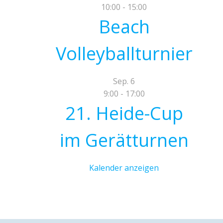
10:00
-
15:00
Beach
Volleyballturnier
Sep.
6
9:00
-
17:00
21. Heide-Cup
im Gerätturnen
Kalender anzeigen