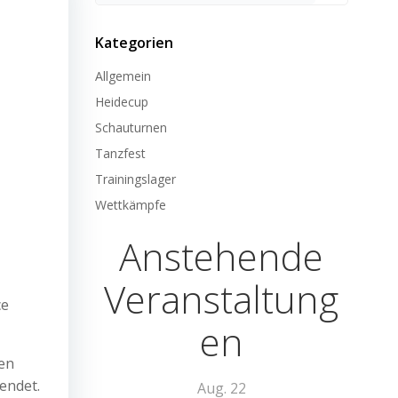
Kategorien
Allgemein
Heidecup
Schauturnen
Tanzfest
Trainingslager
Wettkämpfe
Anstehende
Veranstaltung
ce
en
ten
endet.
Aug.
22