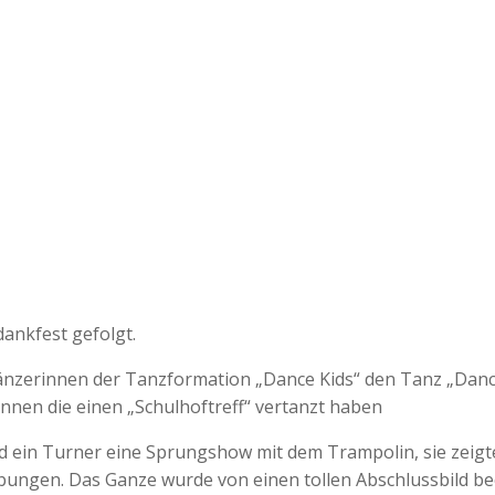
ankfest gefolgt.
Tänzerinnen der Tanzformation „Dance Kids“ den Tanz „Dan
nnen die einen „Schulhoftreff“ vertanzt haben
d ein Turner eine Sprungshow mit dem Trampolin, sie zeig
ungen. Das Ganze wurde von einen tollen Abschlussbild be