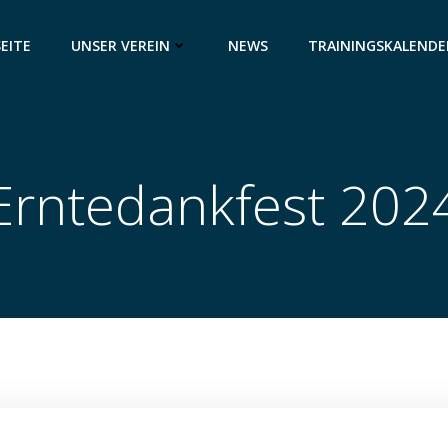
EITE
UNSER VEREIN
NEWS
TRAININGSKALENDE
Erntedankfest 202