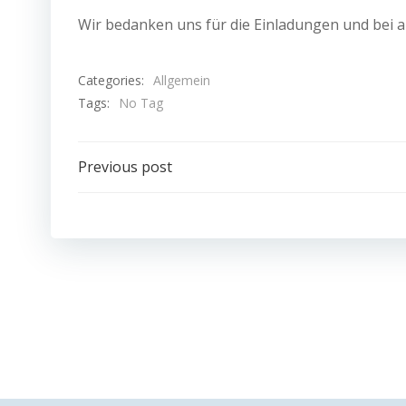
Wir bedanken uns für die Einladungen und bei a
Categories:
Allgemein
Tags:
No Tag
Post
Previous post
navigation