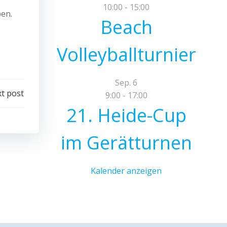
10:00
-
15:00
ben.
Beach
Volleyballturnier
Sep.
6
t post
9:00
-
17:00
21. Heide-Cup
im Gerätturnen
Kalender anzeigen